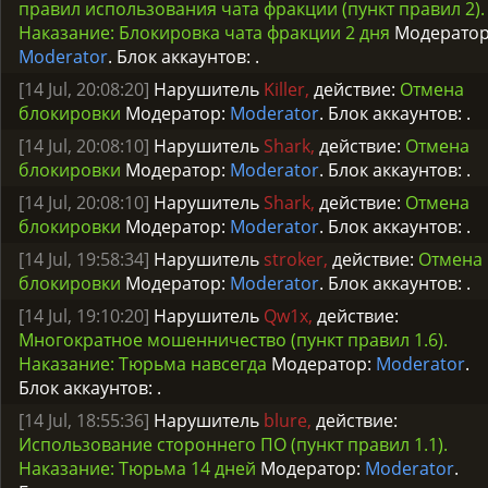
правил использования чата фракции (пункт правил 2).
Наказание: Блокировка чата фракции 2 дня
Модератор
Moderator
. Блок аккаунтов:
.
[14 Jul, 20:08:20]
Нарушитель
Killer,
действие:
Отмена
блокировки
Модератор:
Moderator
. Блок аккаунтов:
.
[14 Jul, 20:08:10]
Нарушитель
Shark,
действие:
Отмена
блокировки
Модератор:
Moderator
. Блок аккаунтов:
.
[14 Jul, 20:08:10]
Нарушитель
Shark,
действие:
Отмена
блокировки
Модератор:
Moderator
. Блок аккаунтов:
.
[14 Jul, 19:58:34]
Нарушитель
stroker,
действие:
Отмена
блокировки
Модератор:
Moderator
. Блок аккаунтов:
.
[14 Jul, 19:10:20]
Нарушитель
Qw1x,
действие:
Многократное мошенничество (пункт правил 1.6).
Наказание: Тюрьма навсегда
Модератор:
Moderator
.
Блок аккаунтов:
.
[14 Jul, 18:55:36]
Нарушитель
blure,
действие:
Использование стороннего ПО (пункт правил 1.1).
Наказание: Тюрьма 14 дней
Модератор:
Moderator
.