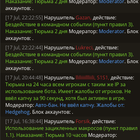
Наказание: Тюрьма 2 дня
Модератор:
Moderator
. Блок
аккаунтов:
.
[17 Jul, 22:22:55]
Нарушитель
Gazan,
действие:
Бездействие в командном событии (пункт правил 3).
Наказание: Тюрьма 2 дня
Модератор:
Moderator
. Блок
аккаунтов:
.
[17 Jul, 22:22:44]
Нарушитель
Lukreci,
действие:
Бездействие в командном событии (пункт правил 3).
Наказание: Тюрьма 2 дня
Модератор:
Moderator
. Блок
аккаунтов:
.
[17 Jul, 20:44:48]
Нарушитель
lliliiiillliili, S1S1,
действие:
Тюрьма на 24 часа всем игрокам с таким же IP за
использование бота. Имеет жалобы от игроков. Не
ввёл капчу за 90 секунд, хотя был активен в игре.
Модератор:
Авто-бан. Не ввёл капчу. Жалобы от:
Hedgehog
. Блок аккаунтов:
.
[17 Jul, 16:38:44]
Нарушитель
Forsik,
действие:
Использование зацикленных макросов (пункт правил
1.1). Наказание: Тюрьма 10 часов
Модератор: