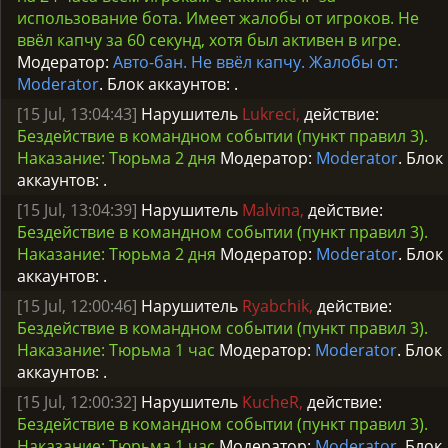
использование бота. Имеет жалобы от игроков. Не
ввёл капчу за 60 секунд, хотя был активен в игре.
Модератор:
Авто-бан. Не ввёл капчу. Жалобы от:
Moderator
. Блок аккаунтов:
.
[15 Jul, 13:04:43]
Нарушитель
Lukreci,
действие:
Бездействие в командном событии (пункт правил 3).
Наказание: Тюрьма 2 дня
Модератор:
Moderator
. Блок
аккаунтов:
.
[15 Jul, 13:04:39]
Нарушитель
Malvina,
действие:
Бездействие в командном событии (пункт правил 3).
Наказание: Тюрьма 2 дня
Модератор:
Moderator
. Блок
аккаунтов:
.
[15 Jul, 12:00:46]
Нарушитель
Ryabchik,
действие:
Бездействие в командном событии (пункт правил 3).
Наказание: Тюрьма 1 час
Модератор:
Moderator
. Блок
аккаунтов:
.
[15 Jul, 12:00:32]
Нарушитель
KucheR,
действие:
Бездействие в командном событии (пункт правил 3).
Наказание: Тюрьма 1 час
Модератор:
Moderator
. Блок