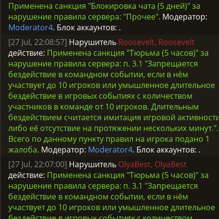
Применена санкция "Блокировка чата (5 дней)" за
нарушение правила сервера: "Прочее".
Модератор:
Moderator4
. Блок аккаунтов:
.
[27 Jul, 22:08:57]
Нарушитель
Roosevelt, Roosevelt
действие:
Применена санкция "Тюрьма (5 часов)" за
нарушение правила сервера: п. 3.1 "Запрещается
бездействие в командном событии, если в нём
участвует до 10 игроков или умышленное длительное
бездействие в игровых событиях с количеством
участников в команде от 10 игроков. Длительным
бездействием считается имитация игровой активност
либо её отсутствие на протяжении нескольких минут.".
Всего по данному пункту правил на игрока подано 1
жалоба.
Модератор:
Moderator4
. Блок аккаунтов:
.
[27 Jul, 22:07:00]
Нарушитель
OlyaBest, OlyaBest
действие:
Применена санкция "Тюрьма (5 часов)" за
нарушение правила сервера: п. 3.1 "Запрещается
бездействие в командном событии, если в нём
участвует до 10 игроков или умышленное длительное
бездействие в игровых событиях с количеством