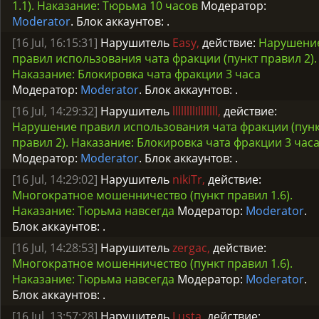
1.1). Наказание: Тюрьма 10 часов
Модератор:
Moderator
. Блок аккаунтов:
.
[16 Jul, 16:15:31]
Нарушитель
Easy,
действие:
Нарушени
правил использования чата фракции (пункт правил 2).
Наказание: Блокировка чата фракции 3 часа
Модератор:
Moderator
. Блок аккаунтов:
.
[16 Jul, 14:29:32]
Нарушитель
llllllllIlllllll,
действие:
Нарушение правил использования чата фракции (пун
правил 2). Наказание: Блокировка чата фракции 3 час
Модератор:
Moderator
. Блок аккаунтов:
.
[16 Jul, 14:29:02]
Нарушитель
nikiTr,
действие:
Многократное мошенничество (пункт правил 1.6).
Наказание: Тюрьма навсегда
Модератор:
Moderator
.
Блок аккаунтов:
.
[16 Jul, 14:28:53]
Нарушитель
zergac,
действие:
Многократное мошенничество (пункт правил 1.6).
Наказание: Тюрьма навсегда
Модератор:
Moderator
.
Блок аккаунтов:
.
[16 Jul, 13:57:28]
Нарушитель
Lusta,
действие: