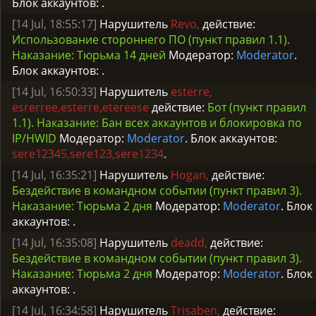
Блок аккаунтов:
.
[14 Jul, 18:55:17]
Нарушитель
Revo,
действие:
Использование стороннего ПО (пункт правил 1.1).
Наказание: Тюрьма 14 дней
Модератор:
Moderator
.
Блок аккаунтов:
.
[14 Jul, 16:50:33]
Нарушитель
esterre,
esrerree,esterre,etereese
действие:
Бот (пункт правил
1.1). Наказание: Бан всех аккаунтов и блокировка по
IP/HWID
Модератор:
Moderator
. Блок аккаунтов:
sere12345,sere123,sere1234
.
[14 Jul, 16:35:21]
Нарушитель
Hogan,
действие:
Бездействие в командном событии (пункт правил 3).
Наказание: Тюрьма 2 дня
Модератор:
Moderator
. Блок
аккаунтов:
.
[14 Jul, 16:35:08]
Нарушитель
deadd,
действие:
Бездействие в командном событии (пункт правил 3).
Наказание: Тюрьма 2 дня
Модератор:
Moderator
. Блок
аккаунтов:
.
[14 Jul, 16:34:58]
Нарушитель
Trisaben,
действие: