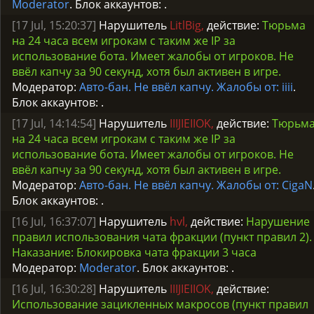
Moderator
. Блок аккаунтов:
.
[17 Jul, 15:20:37]
Нарушитель
LitlBig,
действие:
Тюрьма
на 24 часа всем игрокам с таким же IP за
использование бота. Имеет жалобы от игроков. Не
ввёл капчу за 90 секунд, хотя был активен в игре.
Модератор:
Авто-бан. Не ввёл капчу. Жалобы от: iiii
.
Блок аккаунтов:
.
[17 Jul, 14:14:54]
Нарушитель
IIIJIEIIOK,
действие:
Тюрьм
на 24 часа всем игрокам с таким же IP за
использование бота. Имеет жалобы от игроков. Не
ввёл капчу за 90 секунд, хотя был активен в игре.
Модератор:
Авто-бан. Не ввёл капчу. Жалобы от: CigaN
Блок аккаунтов:
.
[16 Jul, 16:37:07]
Нарушитель
hvl,
действие:
Нарушение
правил использования чата фракции (пункт правил 2).
Наказание: Блокировка чата фракции 3 часа
Модератор:
Moderator
. Блок аккаунтов:
.
[16 Jul, 16:30:28]
Нарушитель
IIIJIEIIOK,
действие:
Использование зацикленных макросов (пункт правил