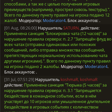
способами, а так же с целью получения игровых
преимуществ (например, прострел сквозь текстуры).".
Всего по данному пункту правил на игрока подано 12
жалоб.
Модератор:
Moderator4
. Блок аккаунтов:
.
[01 Aug, 08:26:00]
Нарушитель
SATURN,
действие:
Применена санкция "Блокировка чата (12 часов)" за
нарушение правила сервера: п. 2.7 "Запрещён флуд во
всех чатах (отправка одинаковых или похожих
сообщений, либо отправка множества сообщений,
препятствующих нормальному использованию чата
другими игроками).". Всего по данному пункту правил
на игрока подано 2 жалобы.
Модератор:
Moderator4
.
Блок аккаунтов:
.
[31 Jul, 07:51:29]
Нарушитель
koshmaR, koshmaR
действие:
Применена санкция "Тюрьма (5 часов)" за
нарушение правила сервера: п. 3.1 "Запрещается
бездействие в командном событии, если в нём
участвует до 10 игроков или умышленное длительное
бездействие в игровых событиях с количеством