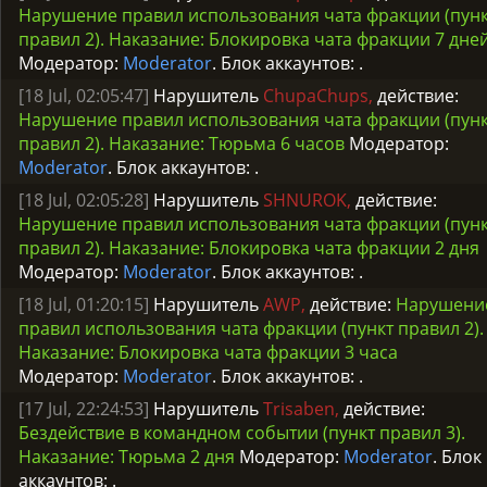
Нарушение правил использования чата фракции (пун
правил 2). Наказание: Блокировка чата фракции 7 дне
Модератор:
Moderator
. Блок аккаунтов:
.
[18 Jul, 02:05:47]
Нарушитель
ChupaChups,
действие:
Нарушение правил использования чата фракции (пун
правил 2). Наказание: Тюрьма 6 часов
Модератор:
Moderator
. Блок аккаунтов:
.
[18 Jul, 02:05:28]
Нарушитель
SHNUROK,
действие:
Нарушение правил использования чата фракции (пун
правил 2). Наказание: Блокировка чата фракции 2 дня
Модератор:
Moderator
. Блок аккаунтов:
.
[18 Jul, 01:20:15]
Нарушитель
AWP,
действие:
Нарушени
правил использования чата фракции (пункт правил 2).
Наказание: Блокировка чата фракции 3 часа
Модератор:
Moderator
. Блок аккаунтов:
.
[17 Jul, 22:24:53]
Нарушитель
Trisaben,
действие:
Бездействие в командном событии (пункт правил 3).
Наказание: Тюрьма 2 дня
Модератор:
Moderator
. Блок
аккаунтов:
.