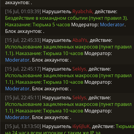
аккаунтов:
.
[16 Jul, 01:03:39]
Нарушитель
Ryabchik,
действие:
Бездействие в командном событии (пункт правил 3).
Наказание: Тюрьма 5 часов
Модератор:
Moderator
.
Блок аккаунтов:
.
[15 Jul, 22:45:33]
Нарушитель
AbalYs,
действие:
Использование зацикленных макросов (пункт правил
1.1). Наказание: Тюрьма 10 часов
Модератор:
Moderator
. Блок аккаунтов:
.
[15 Jul, 22:45:17]
Нарушитель
Seklys,
действие:
Использование зацикленных макросов (пункт правил
1.1). Наказание: Тюрьма 10 часов
Модератор:
Moderator
. Блок аккаунтов:
.
[15 Jul, 22:45:11]
Нарушитель
Seklys,
действие:
Использование зацикленных макросов (пункт правил
1.1). Наказание: Тюрьма 10 часов
Модератор:
Moderator
. Блок аккаунтов:
.
[15 Jul, 13:13:50]
Нарушитель
i6y6JluK,
действие:
Тюрьм
на 24 часа всем игрокам с таким же IP за