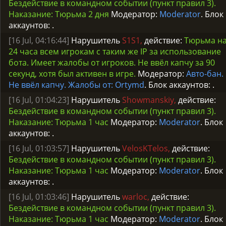
Бездействие в командном событии (пункт правил 3).
Наказание: Тюрьма 2 дня
Модератор:
Moderator
. Блок
аккаунтов:
.
[16 Jul, 04:16:44]
Нарушитель
S1S1,
действие:
Тюрьма н
24 часа всем игрокам с таким же IP за использование
бота. Имеет жалобы от игроков. Не ввёл капчу за 90
секунд, хотя был активен в игре.
Модератор:
Авто-бан.
Не ввёл капчу. Жалобы от: Ortymd
. Блок аккаунтов:
.
[16 Jul, 01:04:23]
Нарушитель
Showmanskiy,
действие:
Бездействие в командном событии (пункт правил 3).
Наказание: Тюрьма 1 час
Модератор:
Moderator
. Блок
аккаунтов:
.
[16 Jul, 01:03:57]
Нарушитель
VelosKTelos,
действие:
Бездействие в командном событии (пункт правил 3).
Наказание: Тюрьма 1 час
Модератор:
Moderator
. Блок
аккаунтов:
.
[16 Jul, 01:03:46]
Нарушитель
warloc,
действие:
Бездействие в командном событии (пункт правил 3).
Наказание: Тюрьма 1 час
Модератор:
Moderator
. Блок