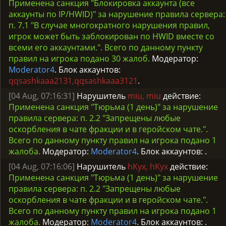
Применена санкция "Блокировка аккаунта (все
аккаунты по IP/HWID)" за нарушение правила сервера:
п. 7.1 "В случае многократного нарушения правил,
игрок может быть заблокирован по HWID вместе со
всеми его аккаунтами.". Всего по данному пункту
правил на игрока подано 30 жалоб.
Модератор:
Moderator4
. Блок аккаунтов:
qqsashkaaa2131,qqsashkaaa3121
.
[04 Aug, 07:16:31]
Нарушитель
miu, miu
действие:
Применена санкция "Тюрьма (1 день)" за нарушение
правила сервера: п. 2.2 "Запрещены любые
оскорбления в чате фракции и в геройском чате.".
Всего по данному пункту правил на игрока подано 1
жалоба.
Модератор:
Moderator4
. Блок аккаунтов:
.
[04 Aug, 07:16:06]
Нарушитель
hKyx, hKyx
действие:
Применена санкция "Тюрьма (1 день)" за нарушение
правила сервера: п. 2.2 "Запрещены любые
оскорбления в чате фракции и в геройском чате.".
Всего по данному пункту правил на игрока подано 1
жалоба.
Модератор:
Moderator4
. Блок аккаунтов:
.