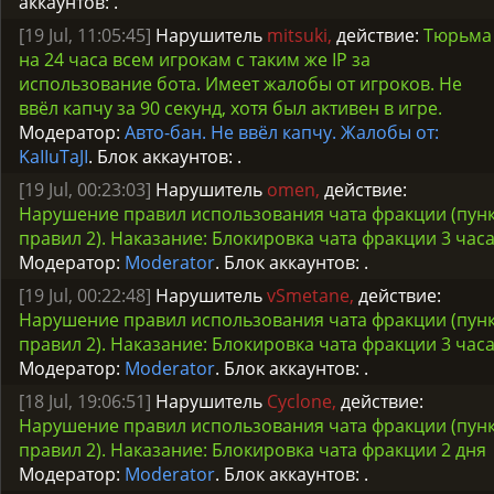
аккаунтов:
.
[19 Jul, 11:05:45]
Нарушитель
mitsuki,
действие:
Тюрьма
на 24 часа всем игрокам с таким же IP за
использование бота. Имеет жалобы от игроков. Не
ввёл капчу за 90 секунд, хотя был активен в игре.
Модератор:
Авто-бан. Не ввёл капчу. Жалобы от:
KaIIuTaJI
. Блок аккаунтов:
.
[19 Jul, 00:23:03]
Нарушитель
omen,
действие:
Нарушение правил использования чата фракции (пун
правил 2). Наказание: Блокировка чата фракции 3 час
Модератор:
Moderator
. Блок аккаунтов:
.
[19 Jul, 00:22:48]
Нарушитель
vSmetane,
действие:
Нарушение правил использования чата фракции (пун
правил 2). Наказание: Блокировка чата фракции 3 час
Модератор:
Moderator
. Блок аккаунтов:
.
[18 Jul, 19:06:51]
Нарушитель
Cyclone,
действие:
Нарушение правил использования чата фракции (пун
правил 2). Наказание: Блокировка чата фракции 2 дня
Модератор:
Moderator
. Блок аккаунтов:
.