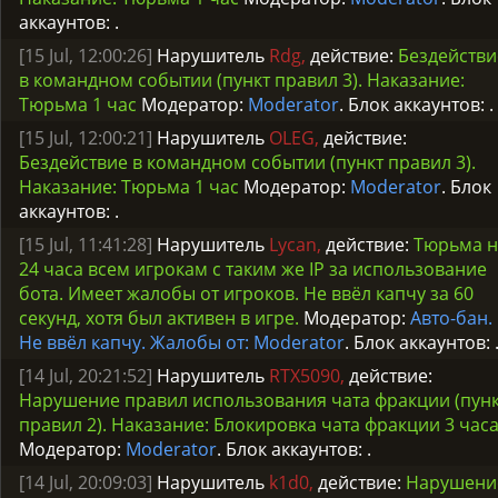
аккаунтов:
.
[15 Jul, 12:00:26]
Нарушитель
Rdg,
действие:
Бездействи
в командном событии (пункт правил 3). Наказание:
Тюрьма 1 час
Модератор:
Moderator
. Блок аккаунтов:
.
[15 Jul, 12:00:21]
Нарушитель
OLEG,
действие:
Бездействие в командном событии (пункт правил 3).
Наказание: Тюрьма 1 час
Модератор:
Moderator
. Блок
аккаунтов:
.
[15 Jul, 11:41:28]
Нарушитель
Lycan,
действие:
Тюрьма н
24 часа всем игрокам с таким же IP за использование
бота. Имеет жалобы от игроков. Не ввёл капчу за 60
секунд, хотя был активен в игре.
Модератор:
Авто-бан.
Не ввёл капчу. Жалобы от: Moderator
. Блок аккаунтов:
[14 Jul, 20:21:52]
Нарушитель
RTX5090,
действие:
Нарушение правил использования чата фракции (пун
правил 2). Наказание: Блокировка чата фракции 3 час
Модератор:
Moderator
. Блок аккаунтов:
.
[14 Jul, 20:09:03]
Нарушитель
k1d0,
действие:
Нарушени