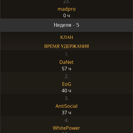
23.
madpro
0 ч
Неделя - 5
КЛАН
ВРЕМЯ УДЕРЖАНИЯ
1.
DaNet
57 ч
2.
EoG
40 ч
3.
AntiSocial
37 ч
4.
WhitePower